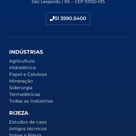
São Leopoldo / RS – CEP 93150-015
51 3590.5400
INDÚSTRIAS
Agricultura
Hidrelétrica
Papel e Celulose
Mineração
Siderurgia
Termelétricas
Todas as indústrias
RIJEZA
Estudos de caso
Artigos técnicos
Sobre a Rijeza