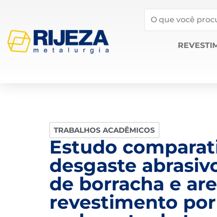
REVESTI
TRABALHOS ACADÊMICOS
Estudo comparati
desgaste abrasiv
de borracha e are
revestimento por