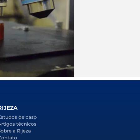
RIJEZA
Estudos de caso
Artigos técnicos
Sobre a Rijeza
Contato