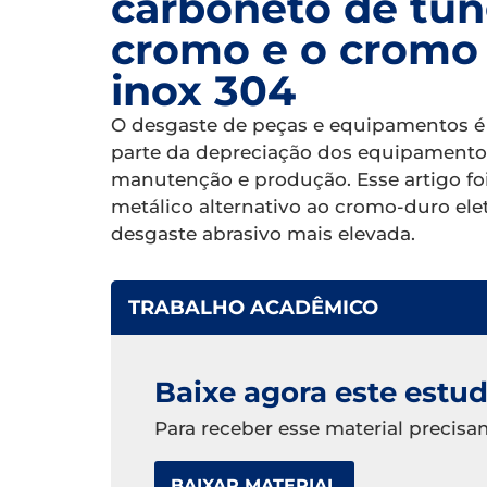
carboneto de tun
cromo e o cromo 
inox 304
O desgaste de peças e equipamentos 
parte da depreciação dos equipamentos
manutenção e produção. Esse artigo fo
metálico alternativo ao cromo-duro elet
desgaste abrasivo mais elevada.
TRABALHO ACADÊMICO
Baixe agora este estu
Para receber esse material preci
BAIXAR MATERIAL