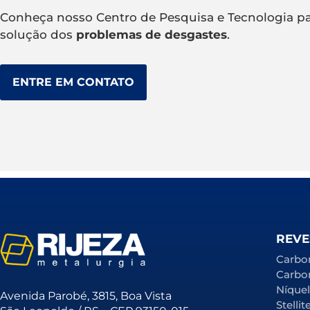
Conheça nosso Centro de Pesquisa e Tecnologia p
solução dos
problemas de desgastes
.
ENTRE EM CONTATO
REVE
Carbo
Carbo
Níque
Avenida Parobé, 3815, Boa Vista
Stellit