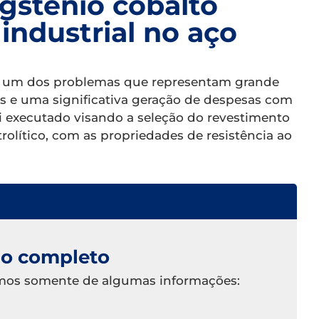
gstênio cobalto
industrial no aço
é um dos problemas que representam grande
 e uma significativa geração de despesas com
i executado visando a seleção do revestimento
rolítico, com as propriedades de resistência ao
do completo
samos somente de algumas informações: