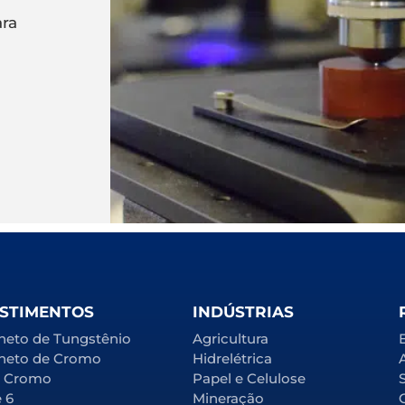
ara
STIMENTOS
INDÚSTRIAS
neto de Tungstênio
Agricultura
neto de Cromo
Hidrelétrica
l Cromo
Papel e Celulose
e 6
Mineração