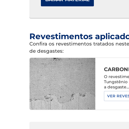
Revestimentos aplicad
Confira os revestimentos tratados nest
de desgastes:
CARBONE
O revestim
Tungstênio 
a desgaste..
VER REVE