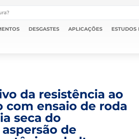
MENTOS
DESGASTES
APLICAÇÕES
ESTUDOS 
vo da resistência ao
o com ensaio de roda
ia seca do
 aspersão de