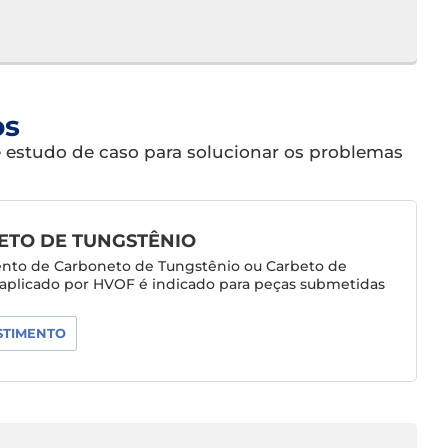
os
e estudo de caso para solucionar os problemas
TO DE TUNGSTÊNIO
ento de Carboneto de Tungstênio ou Carbeto de
aplicado por HVOF é indicado para peças submetidas
.
STIMENTO