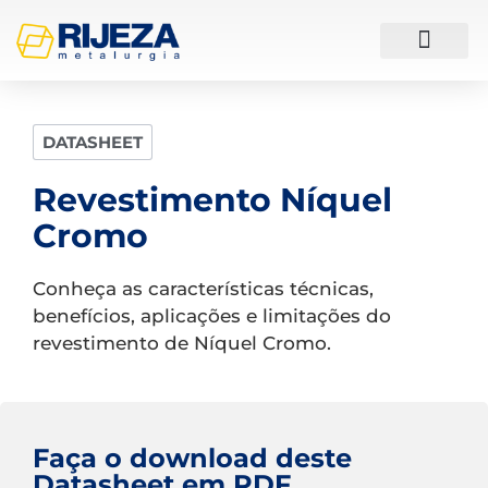
ESTUDOS DE CASO
DATASHEET
Revestimento Níquel
Cromo
Conheça as características técnicas,
benefícios, aplicações e limitações do
revestimento de Níquel Cromo.
Faça o download deste
Datasheet em PDF