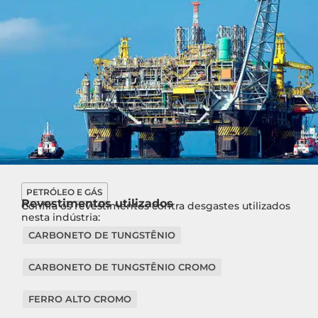
PETRÓLEO E GÁS
Revestimentos utilizados
Confira os revestimentos contra desgastes utilizados
nesta indústria:
CARBONETO DE TUNGSTÊNIO
CARBONETO DE TUNGSTÊNIO CROMO
FERRO ALTO CROMO