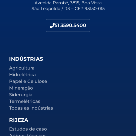
Avenida Parobé, 3815, Boa Vista
São Leopoldo / RS – CEP 93150-015
51 3590.5400
INDÚSTRIAS
Agricultura
Hidrelétrica
Papel e Celulose
Mineração
Siderurgia
Termelétricas
Todas as indústrias
RIJEZA
Estudos de caso
Artigos técnicos