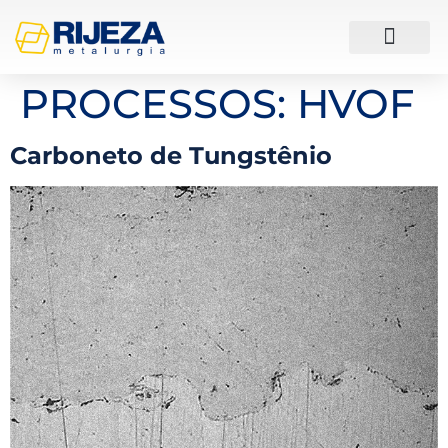
ESTUDOS DE CASO
PROCESSOS:
HVOF
Carboneto de Tungstênio