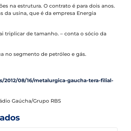
es na estrutura. O contrato é para dois anos.
nas da usina, que é da empresa Energia
i triplicar de tamanho. – conta o sócio da
ua no segmento de petróleo e gás.
s/2012/08/16/metalurgica-gaucha-tera-filial-
 Rádio Gaúcha/Grupo RBS
nados