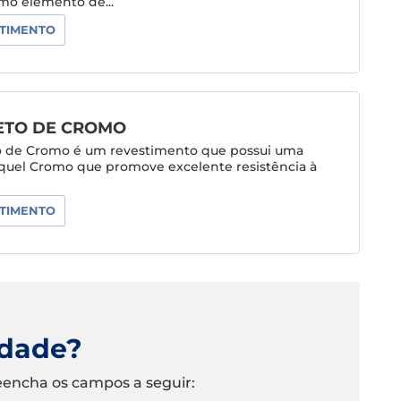
mo elemento de...
TIMENTO
TO DE CROMO
 de Cromo é um revestimento que possui uma
íquel Cromo que promove excelente resistência à
TIMENTO
idade?
eencha os campos a seguir: