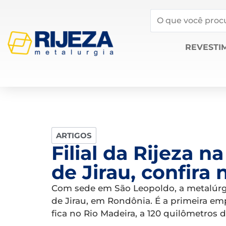
REVESTI
ARTIGOS
Filial da Rijeza n
de Jirau, confira 
Com sede em São Leopoldo, a metalúrgica
de Jirau, em Rondônia. É a primeira em
fica no Rio Madeira, a 120 quilômetros 