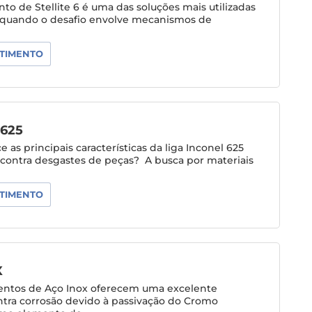
to de Stellite 6 é uma das soluções mais utilizadas
a quando o desafio envolve mecanismos de
TIMENTO
625
 as principais características da liga Inconel 625
contra desgastes de peças? A busca por materiais
TIMENTO
X
entos de Aço Inox oferecem uma excelente
ntra corrosão devido à passivação do Cromo