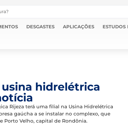
MENTOS
DESGASTES
APLICAÇÕES
ESTUDOS 
a usina hidrelétrica
notícia
 Rijeza terá uma filial na Usina Hidrelétrica
presa gaúcha a se instalar no complexo, que
de Porto Velho, capital de Rondônia.