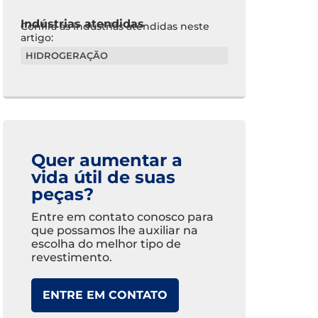
Indústrias atendidas
Confira as indústrias atendidas neste
artigo:
HIDROGERAÇÃO
Quer aumentar a
vida útil de suas
peças?
Entre em contato conosco para
que possamos lhe auxiliar na
escolha do melhor tipo de
revestimento.
ENTRE EM CONTATO