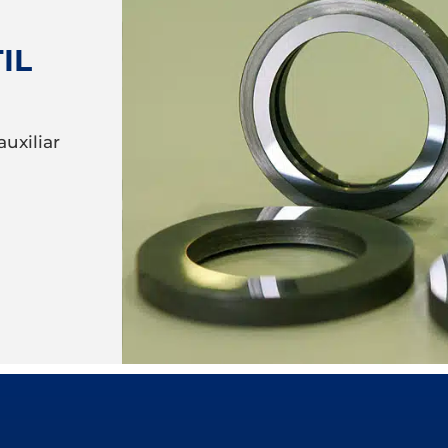
IL
uxiliar