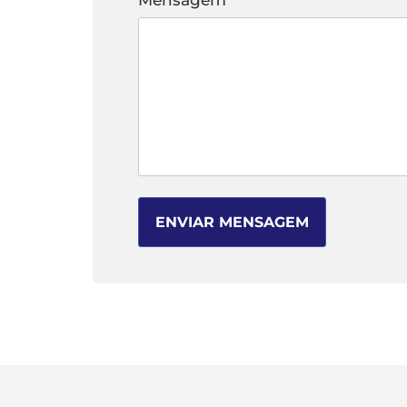
Mensagem