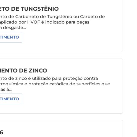
TO DE TUNGSTÊNIO
nto de Carboneto de Tungstênio ou Carbeto de
aplicado por HVOF é indicado para peças
 desgaste...
TIMENTO
MENTO DE ZINCO
to de zinco é utilizado para proteção contra
troquímica e proteção catódica de superfícies que
s à...
TIMENTO
6