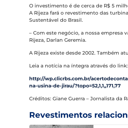
O investimento é de cerca de R$ 5 milhõ
A Rijeza fará o revestimento das turbi
Sustentável do Brasil.
– Com este negócio, a nossa empresa va
Rijeza, Darlan Geremia.
A Rijeza existe desde 2002. Também at
Leia a notícia na íntegra através do link:
http://wp.clicrbs.com.br/acertodeconta
na-usina-de-jirau/?topo=52,1,1,,171,77
Créditos: Giane Guerra – Jornalista da
Revestimentos relacio