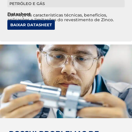
PETRÓLEO E GÁS
Datasheet
Conheça as características técnicas, benefícios,
aplicações e limitações do revestimento de Zinco.
BAIXAR DATASHEET