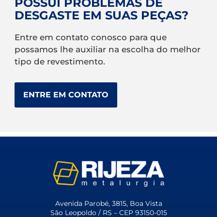
POSSUI PROBLEMAS DE
DESGASTE EM SUAS PEÇAS?
Entre em contato conosco para que
possamos lhe auxiliar na escolha do melhor
tipo de revestimento.
ENTRE EM CONTATO
Avenida Parobé, 3815, Boa Vista
São Leopoldo / RS – CEP 93150-015