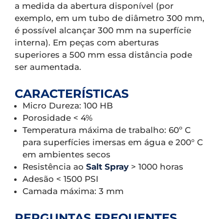
a medida da abertura disponível (por
exemplo, em um tubo de diâmetro 300 mm,
é possível alcançar 300 mm na superfície
interna). Em peças com aberturas
superiores a 500 mm essa distância pode
ser aumentada.
CARACTERÍSTICAS
Micro Dureza: 100 HB
Porosidade < 4%
Temperatura máxima de trabalho: 60º C
para superfícies imersas em água e 200° C
em ambientes secos
Resistência ao
Salt Spray
> 1000 horas
Adesão < 1500 PSI
Camada máxima: 3 mm
PERGUNTAS FREQUENTES