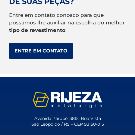
DE SUAS PEÇAS?
Entre em contato conosco para que
possamos lhe auxiliar na escolha do melhor
tipo de revestimento
.
ENTRE EM CONTATO
Avenida Parobé, 3815, Boa Vista
São Leopoldo / RS – CEP 93150-015