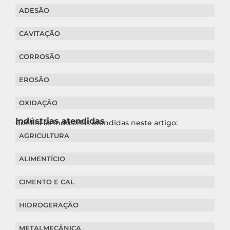
ADESÃO
CAVITAÇÃO
CORROSÃO
EROSÃO
OXIDAÇÃO
Indústrias atendidas
Confira as indústrias atendidas neste artigo:
AGRICULTURA
ALIMENTÍCIO
CIMENTO E CAL
HIDROGERAÇÃO
METALMECÂNICA