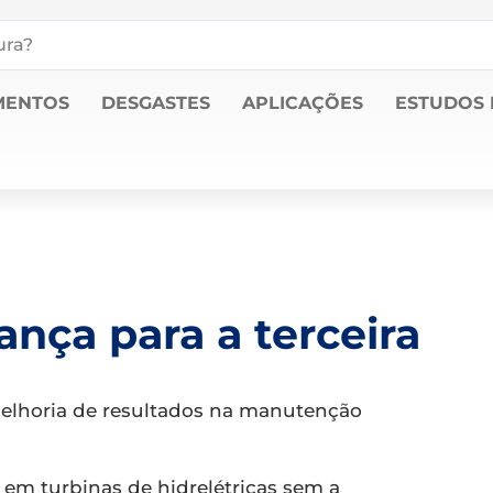
MENTOS
DESGASTES
APLICAÇÕES
ESTUDOS 
nça para a terceira
elhoria de resultados na manutenção
 em turbinas de hidrelétricas sem a