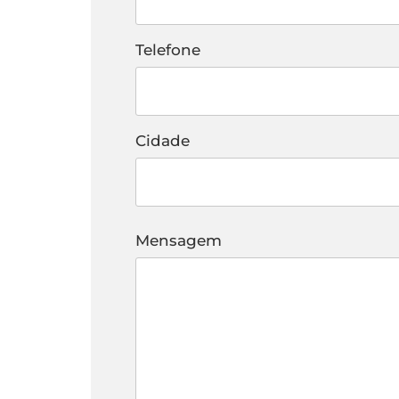
Telefone
Cidade
Mensagem