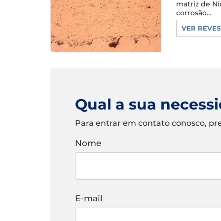
matriz de N
corrosão...
VER REVES
Qual a sua necess
Para entrar em contato conosco, pr
Nome
E-mail