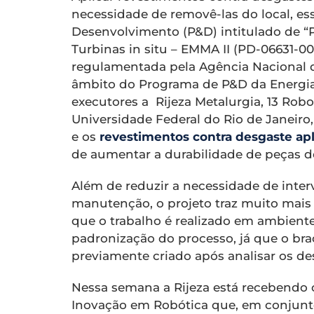
necessidade de removê-las do local, ess
Desenvolvimento (P&D) intitulado de “
Turbinas in situ – EMMA II (PD-06631-000
regulamentada pela Agência Nacional d
âmbito do Programa de P&D da Energia
executores a Rijeza Metalurgia, 13 Rob
Universidade Federal do Rio de Janeiro,
e os
revestimentos contra desgaste apl
de aumentar a durabilidade de peças de
Além de reduzir a necessidade de inter
manutenção, o projeto traz muito mais 
que o trabalho é realizado em ambient
padronização do processo, já que o bra
previamente criado após analisar os d
Nessa semana a Rijeza está recebendo 
Inovação em Robótica que, em conjunto