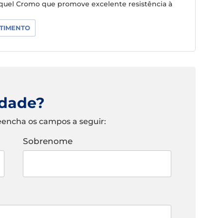
íquel Cromo que promove excelente resistência à
TIMENTO
idade?
eencha os campos a seguir:
Sobrenome