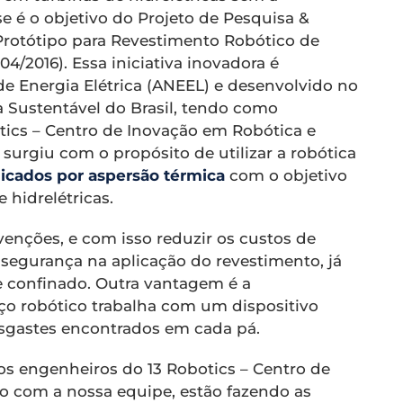
e é o objetivo do Projeto de Pesquisa &
Protótipo para Revestimento Robótico de
4/2016). Essa iniciativa inovadora é
e Energia Elétrica (ANEEL) e desenvolvido no
 Sustentável do Brasil, tendo como
otics – Centro de Inovação em Robótica e
 surgiu com o propósito de utilizar a robótica
icados por aspersão térmica
com o objetivo
 hidrelétricas.
venções, e com isso reduzir os custos de
segurança na aplicação do revestimento, já
e confinado. Outra vantagem é a
ço robótico trabalha com um dispositivo
esgastes encontrados em cada pá.
os engenheiros do 13 Robotics – Centro de
 com a nossa equipe, estão fazendo as