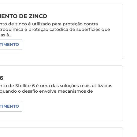
MENTO DE ZINCO
to de zinco é utilizado para proteção contra
troquímica e proteção catódica de superfícies que
s à...
TIMENTO
6
to de Stellite 6 é uma das soluções mais utilizadas
a quando o desafio envolve mecanismos de
TIMENTO