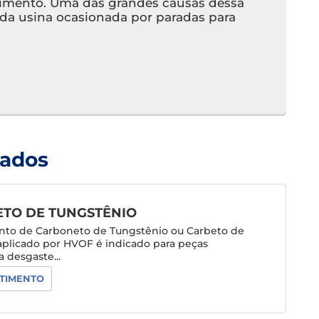
cimento. Uma das grandes causas dessa
e da usina ocasionada por paradas para
nados
TO DE TUNGSTÊNIO
nto de Carboneto de Tungstênio ou Carbeto de
aplicado por HVOF é indicado para peças
 desgaste...
TIMENTO