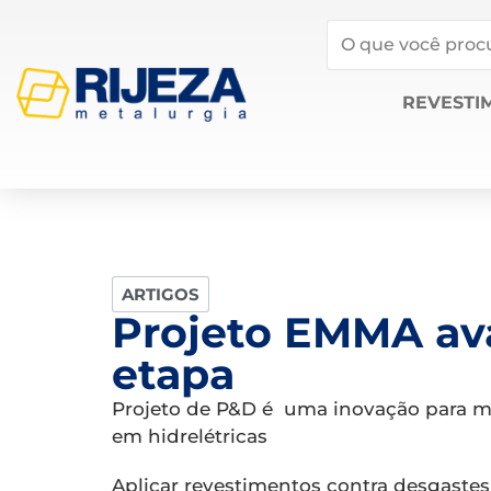
REVESTI
ARTIGOS
Projeto EMMA ava
etapa
Projeto de P&D é uma inovação para m
em hidrelétricas
Aplicar revestimentos contra desgastes