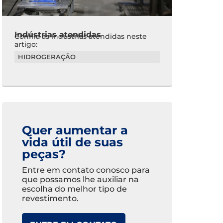
Indústrias atendidas
Confira as indústrias atendidas neste
artigo:
HIDROGERAÇÃO
Quer aumentar a
vida útil de suas
peças?
Entre em contato conosco para
que possamos lhe auxiliar na
escolha do melhor tipo de
revestimento.