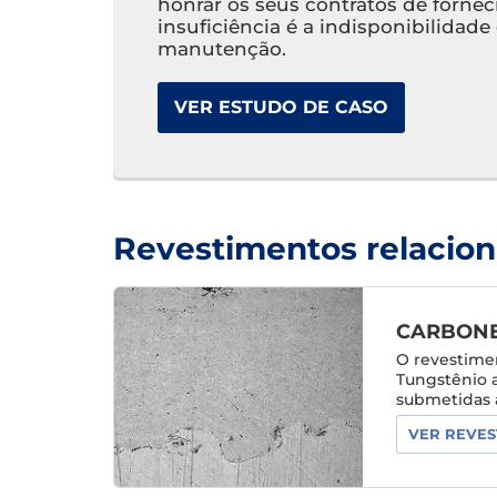
honrar os seus contratos de forne
insuficiência é a indisponibilidad
manutenção.
VER ESTUDO DE CASO
Revestimentos relacio
CARBONE
O revestime
Tungstênio 
submetidas a
VER REVES