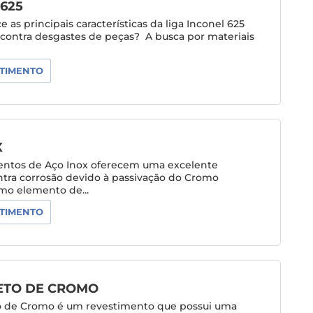
625
 as principais características da liga Inconel 625
contra desgastes de peças? A busca por materiais
TIMENTO
X
entos de Aço Inox oferecem uma excelente
ntra corrosão devido à passivação do Cromo
mo elemento de...
TIMENTO
TO DE CROMO
 de Cromo é um revestimento que possui uma