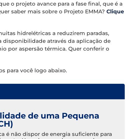
e o projeto avance para a fase final, que é a
 Quer saber mais sobre o Projeto EMMA?
Clique
muitas hidrelétricas a reduzirem paradas,
disponibilidade através da aplicação de
o por aspersão térmica. Quer conferir o
s para você logo abaixo.
lidade de uma Pequena
PCH)
ca é não dispor de energia suficiente para