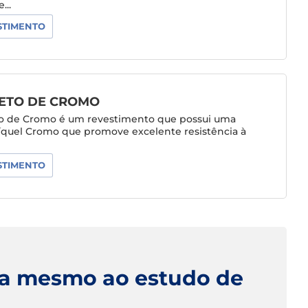
...
STIMENTO
ETO DE CROMO
o de Cromo é um revestimento que possui uma
íquel Cromo que promove excelente resistência à
STIMENTO
ra mesmo ao estudo de