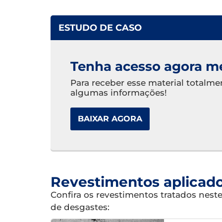
ESTUDO DE CASO
Tenha acesso agora m
Para receber esse material totalm
algumas informações!
BAIXAR AGORA
Revestimentos aplicad
Confira os revestimentos tratados nest
de desgastes: