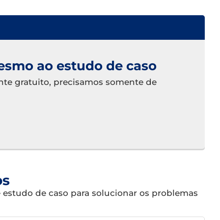
esmo ao estudo de caso
ente gratuito, precisamos somente de
os
e estudo de caso para solucionar os problemas