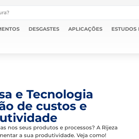
MENTOS
DESGASTES
APLICAÇÕES
ESTUDOS 
sa e Tecnologia
ão de custos e
utividade
s nos seus produtos e processos? A Rijeza
mentar a sua produtividade. Veja como!