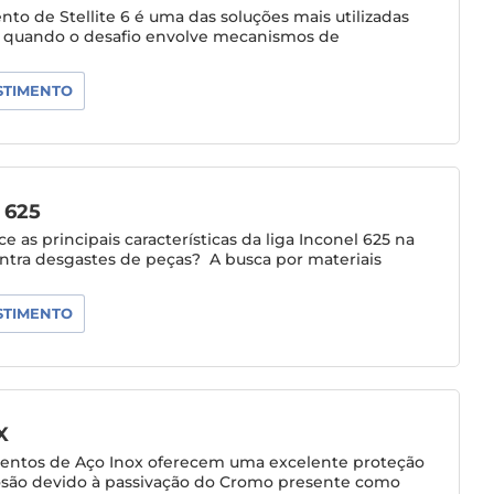
nto de Stellite 6 é uma das soluções mais utilizadas
a quando o desafio envolve mecanismos de
STIMENTO
 625
 as principais características da liga Inconel 625 na
ntra desgastes de peças? A busca por materiais
STIMENTO
X
entos de Aço Inox oferecem uma excelente proteção
osão devido à passivação do Cromo presente como