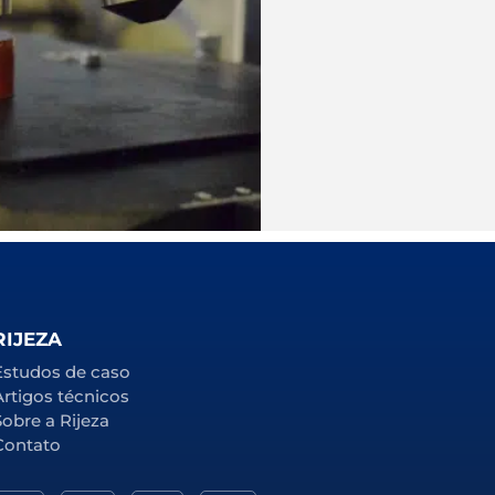
RIJEZA
Estudos de caso
Artigos técnicos
Sobre a Rijeza
Contato