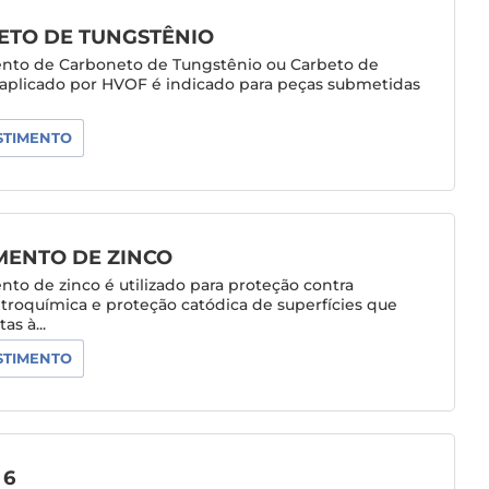
TO DE TUNGSTÊNIO
ento de Carboneto de Tungstênio ou Carbeto de
aplicado por HVOF é indicado para peças submetidas
.
STIMENTO
MENTO DE ZINCO
nto de zinco é utilizado para proteção contra
etroquímica e proteção catódica de superfícies que
as à...
STIMENTO
 6