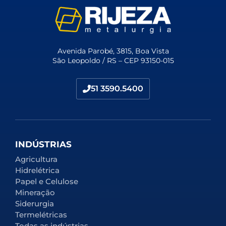
Avenida Parobé, 3815, Boa Vista
São Leopoldo / RS – CEP 93150-015
51 3590.5400
INDÚSTRIAS
Agricultura
Hidrelétrica
Papel e Celulose
Mineração
Siderurgia
Termelétricas
Todas as indústrias