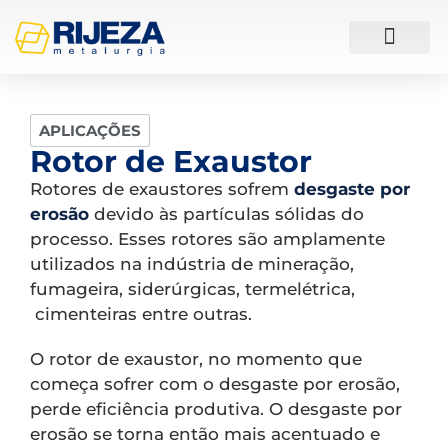
ESTUDOS DE CASO
APLICAÇÕES
Rotor de Exaustor
Rotores de exaustores sofrem
desgaste por
erosão
devido às partículas sólidas do
processo. Esses rotores são amplamente
utilizados na indústria de mineração,
fumageira, siderúrgicas, termelétrica,
cimenteiras entre outras.
O rotor de exaustor, no momento que
começa sofrer com o desgaste por erosão,
perde eficiência produtiva. O desgaste por
erosão se torna então mais acentuado e