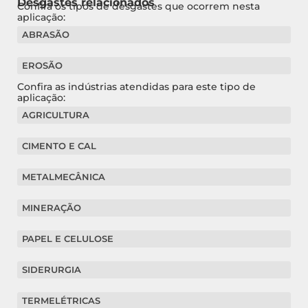
Desgastes relacionados
Confira os tipos de desgastes que ocorrem nesta
aplicação:
ABRASÃO
EROSÃO
Confira as indústrias atendidas para este tipo de
aplicação:
AGRICULTURA
CIMENTO E CAL
METALMECÂNICA
MINERAÇÃO
PAPEL E CELULOSE
SIDERURGIA
TERMELÉTRICAS