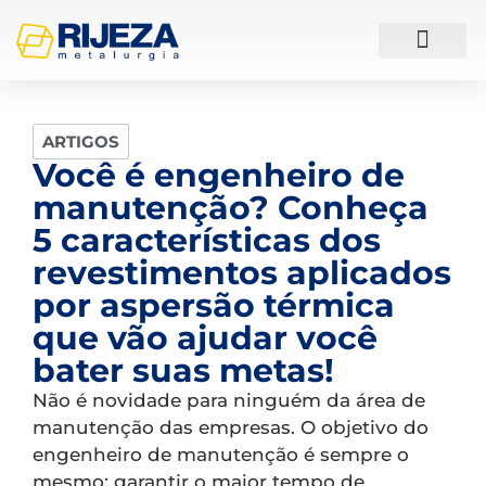
ESTUDOS DE CASO
ARTIGOS
Você é engenheiro de
manutenção? Conheça
5 características dos
revestimentos aplicados
por aspersão térmica
que vão ajudar você
bater suas metas!
Não é novidade para ninguém da área de
manutenção das empresas. O objetivo do
engenheiro de manutenção é sempre o
mesmo: garantir o maior tempo de