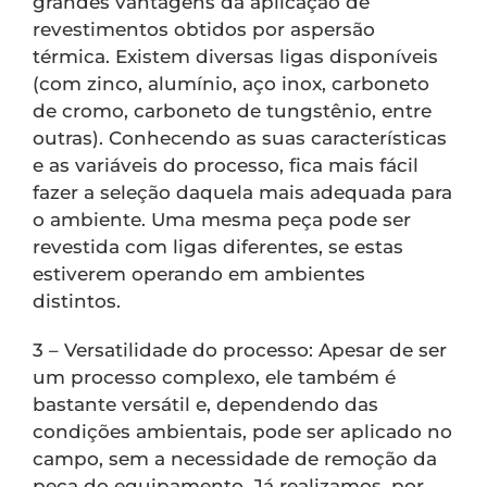
grandes vantagens da aplicação de
revestimentos obtidos por aspersão
térmica. Existem diversas ligas disponíveis
(com zinco, alumínio, aço inox, carboneto
de cromo, carboneto de tungstênio, entre
outras). Conhecendo as suas características
e as variáveis do processo, fica mais fácil
fazer a seleção daquela mais adequada para
o ambiente. Uma mesma peça pode ser
revestida com ligas diferentes, se estas
estiverem operando em ambientes
distintos.
3 – Versatilidade do processo: Apesar de ser
um processo complexo, ele também é
bastante versátil e, dependendo das
condições ambientais, pode ser aplicado no
campo, sem a necessidade de remoção da
peça do equipamento. Já realizamos, por