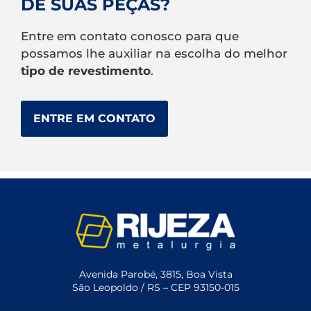
DE SUAS PEÇAS?
Entre em contato conosco para que
possamos lhe auxiliar na escolha do melhor
tipo de revestimento
.
ENTRE EM CONTATO
Avenida Parobé, 3815, Boa Vista
São Leopoldo / RS – CEP 93150-015