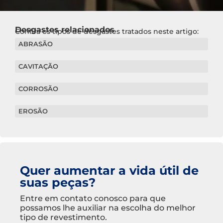
Desgastes relacionados
Confira os tipos de desgastes tratados neste artigo:
ABRASÃO
CAVITAÇÃO
CORROSÃO
EROSÃO
Quer aumentar a vida útil de
suas peças?
Entre em contato conosco para que
possamos lhe auxiliar na escolha do melhor
tipo de revestimento.