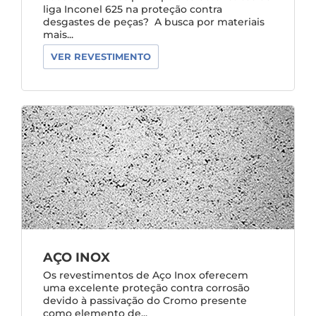
liga Inconel 625 na proteção contra
desgastes de peças? A busca por materiais
mais...
VER REVESTIMENTO
AÇO INOX
Os revestimentos de Aço Inox oferecem
uma excelente proteção contra corrosão
devido à passivação do Cromo presente
como elemento de...