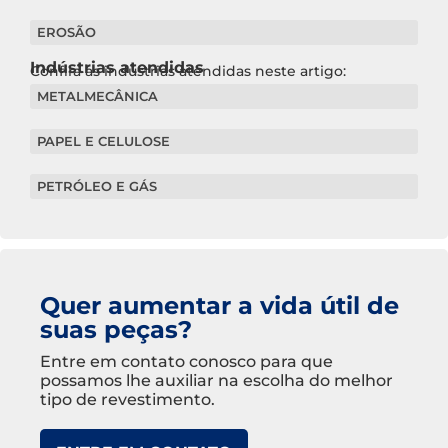
EROSÃO
Indústrias atendidas
Confira as indústrias atendidas neste artigo:
METALMECÂNICA
PAPEL E CELULOSE
PETRÓLEO E GÁS
Quer aumentar a vida útil de
suas peças?
Entre em contato conosco para que
possamos lhe auxiliar na escolha do melhor
tipo de revestimento.