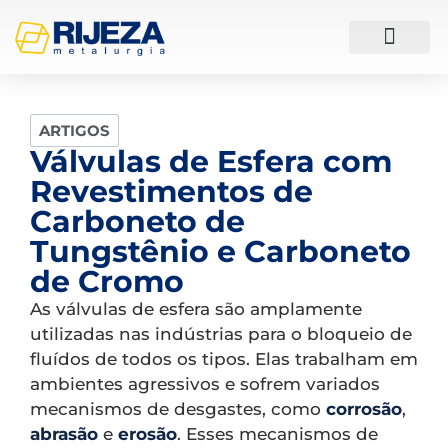
ESTUDOS DE CASO
ARTIGOS
Válvulas de Esfera com
Revestimentos de
Carboneto de
Tungstênio e Carboneto
de Cromo
As válvulas de esfera são amplamente
utilizadas nas indústrias para o bloqueio de
fluídos de todos os tipos. Elas trabalham em
ambientes agressivos e sofrem variados
mecanismos de desgastes, como
corrosão
,
abrasão
e
erosão
. Esses mecanismos de