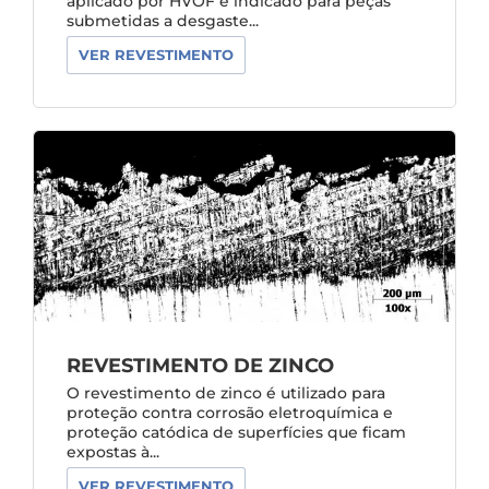
aplicado por HVOF é indicado para peças
submetidas a desgaste...
VER REVESTIMENTO
REVESTIMENTO DE ZINCO
O revestimento de zinco é utilizado para
proteção contra corrosão eletroquímica e
proteção catódica de superfícies que ficam
expostas à...
VER REVESTIMENTO