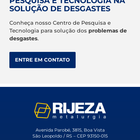
PESQUISA E TECNOLOGIA NA
SOLUÇÃO DE DESGASTES
Conheça nosso Centro de Pesquisa e
Tecnologia para solução dos
problemas de
desgastes
.
ENTRE EM CONTATO
Avenida Parobé, 3815, Boa Vista
São Leopoldo / RS – CEP 93150-015