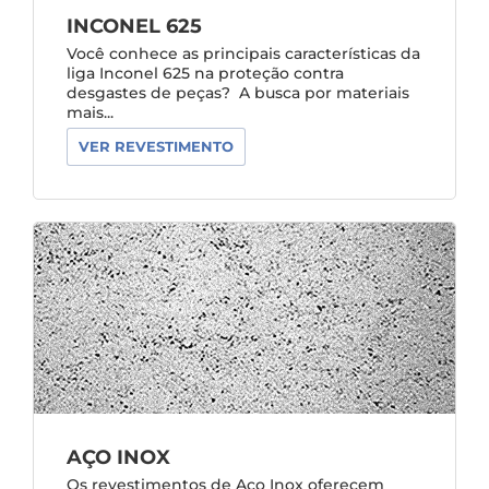
INCONEL 625
Você conhece as principais características da
liga Inconel 625 na proteção contra
desgastes de peças? A busca por materiais
mais...
VER REVESTIMENTO
AÇO INOX
Os revestimentos de Aço Inox oferecem