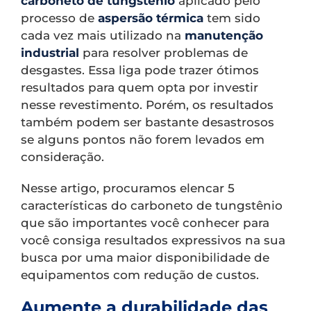
carboneto de tungstênio
aplicado pelo
processo de
aspersão térmica
tem sido
cada vez mais utilizado na
manutenção
industrial
para resolver problemas de
desgastes. Essa liga pode trazer ótimos
resultados para quem opta por investir
nesse revestimento. Porém, os resultados
também podem ser bastante desastrosos
se alguns pontos não forem levados em
consideração.
Nesse artigo, procuramos elencar 5
características do carboneto de tungstênio
que são importantes você conhecer para
você consiga resultados expressivos na sua
busca por uma maior disponibilidade de
equipamentos com redução de custos.
Aumente a durabilidade das