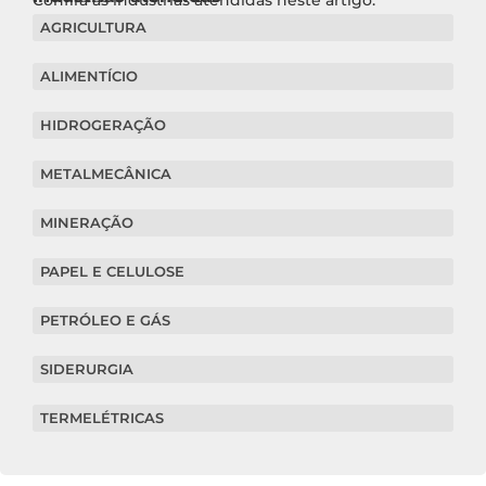
Confira as indústrias atendidas neste artigo:
AGRICULTURA
ALIMENTÍCIO
HIDROGERAÇÃO
METALMECÂNICA
MINERAÇÃO
PAPEL E CELULOSE
PETRÓLEO E GÁS
SIDERURGIA
TERMELÉTRICAS