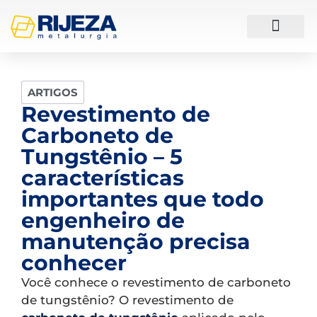
ESTUDOS DE CASO
ARTIGOS
Revestimento de
Carboneto de
Tungstênio – 5
características
importantes que todo
engenheiro de
manutenção precisa
conhecer
Você conhece o revestimento de carboneto
de tungstênio? O revestimento de