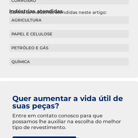
CORROSÃO
Indústrias atendidas
Confira as indústrias atendidas neste artigo:
AGRICULTURA
PAPEL E CELULOSE
PETRÓLEO E GÁS
QUÍMICA
Quer aumentar a vida útil de
suas peças?
Entre em contato conosco para que
possamos lhe auxiliar na escolha do melhor
tipo de revestimento.