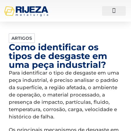
ESTUDOS DE CASO
ARTIGOS
Como identificar os
tipos de desgaste em
uma peça industrial?
Para identificar o tipo de desgaste em uma
peça industrial, é preciso analisar o padrão
da superfície, a região afetada, o ambiente
de operação, o material processado, a
presença de impacto, partículas, fluido,
temperatura, corrosão, carga, velocidade e
histórico de falha.
Os principais mecanismos de desgaste em