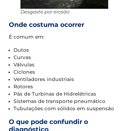
Desgaste por erosão
Onde costuma ocorrer
É comum em:
Dutos
Curvas
Válvulas
Ciclones
Ventiladores industriais
Rotores
Pás de Turbinas de Hidrelétricas
Sistemas de transporte pneumático
Tubulações com sólidos em suspensão
O que pode confundir o
diagnóstico