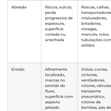
Abrasão
Riscos, sulcos,
Roscas, calhas,
perda
transportadores
progressiva de
misturadores,
espessura,
britadores,
superfície
moegas,
cortada ou
mancais, rolos,
arranhada
tubulações co
sólidos
Erosão
Afinamento
Dutos, curvas,
localizado,
ciclones,
marcas no
ventiladores,
sentido do
rotores, válvulas
fluxo,
transporte
superfície com
pneumático,
aspecto
rotores de
jateado
bombas, pás de