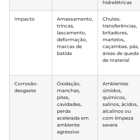
hidrelétricas
Impacto
Amassamento,
Chutes,
trincas,
transferências,
lascamento,
britadores,
deformação,
martelos,
marcas de
caçambas, pás,
batida
áreas de queda
de material
Corrosão-
Oxidação,
Ambientes
desgaste
manchas,
úmidos,
pites,
químicos,
cavidades,
salinos, ácidos,
perda
alcalinos ou
acelerada em
com limpeza
ambiente
severa
agressivo