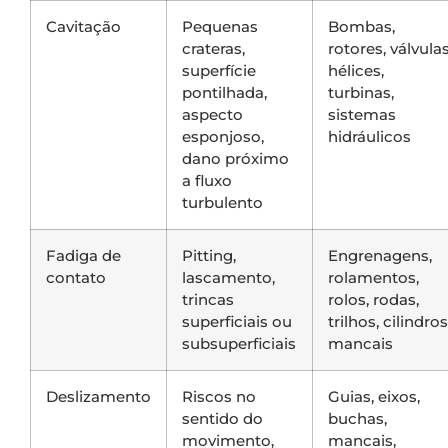
Cavitação
Pequenas
Bombas,
crateras,
rotores, válvulas
superfície
hélices,
pontilhada,
turbinas,
aspecto
sistemas
esponjoso,
hidráulicos
dano próximo
a fluxo
turbulento
Fadiga de
Pitting,
Engrenagens,
contato
lascamento,
rolamentos,
trincas
rolos, rodas,
superficiais ou
trilhos, cilindros
subsuperficiais
mancais
Deslizamento
Riscos no
Guias, eixos,
sentido do
buchas,
movimento,
mancais,